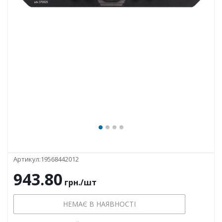
Артикул:
19568442012
943.80
грн.
/шт
НЕМАЄ В НАЯВНОСТІ