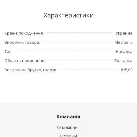
Характеристики
Країна походження
Украина
Виробник товара
Mechanic
Тип
Насадка
Область применения
Болгарка
Вес товара брутто, грамм
815,09
Компанія
О компанії
Новини