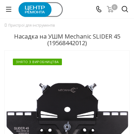
0
Пристрої для інструментів
Насадка на УШМ Mechanic SLIDER 45
(19568442012)
ЗНЯТО З ВИРОБНИЦТВА