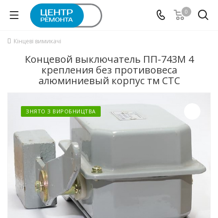
0
Кінцеві вимикачі
Концевой выключатель ПП-743М 4
крепления без противовеса
алюминиевый корпус тм СТС
ЗНЯТО З ВИРОБНИЦТВА