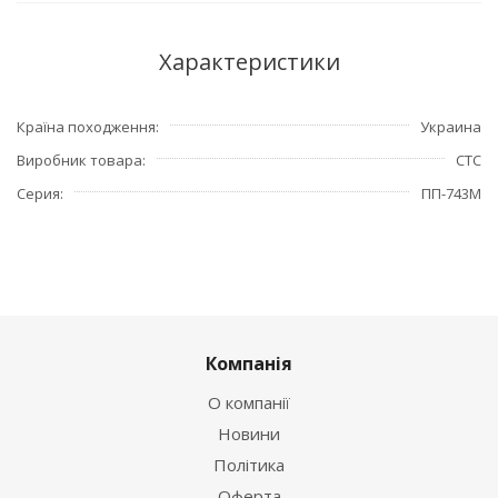
Характеристики
Країна походження
Украина
Виробник товара
СТС
Серия
ПП-743М
Компанія
О компанії
Новини
Політика
Оферта