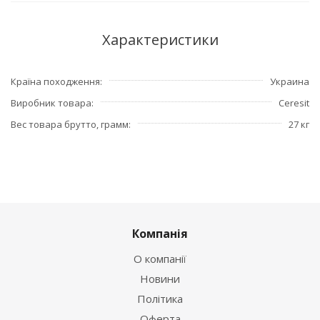
Характеристики
Країна походження
Украина
Виробник товара
Ceresit
Вес товара брутто, грамм
27 кг
Компанія
О компанії
Новини
Політика
Оферта