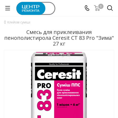
0
Клейові суміші
Смесь для приклеивания
пенополистирола Ceresit CT 83 Pro "Зима"
27 кг