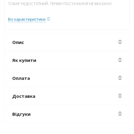
ТОВАР НЕДОСТУПНИЙ. ТЕРМІН ПОСТАЧАННЯ НЕ ВКАЗАНО
Всі характеристики
Опис
Як купити
Оплата
Доставка
Відгуки