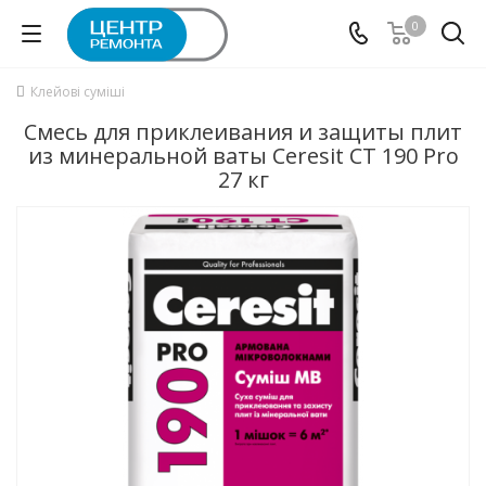
0
Клейові суміші
Смесь для приклеивания и защиты плит
из минеральной ваты Ceresit CT 190 Pro
27 кг