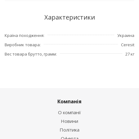
Характеристики
Країна походження
Украина
Виробник товара
Ceresit
Вес товара брутто, грамм
27 кг
Компанія
О компанії
Новини
Політика
Оферта