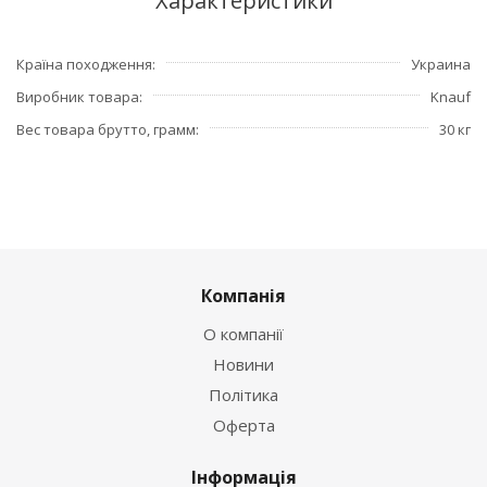
Характеристики
Країна походження
Украина
Виробник товара
Knauf
Вес товара брутто, грамм
30 кг
Компанія
О компанії
Новини
Політика
Оферта
Інформація