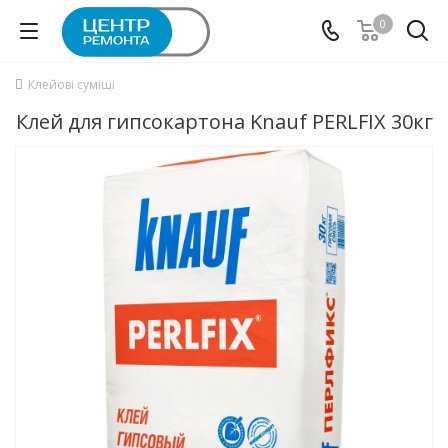
0
Клейові суміші
Клей для гипсокартона Knauf PERLFIX 30кг