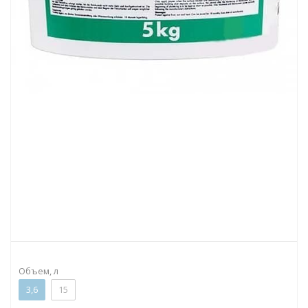
Объем, л
3,6
15