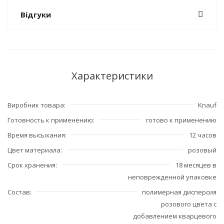
Відгуки
Характеристики
Виробник товара
Knauf
Готовность к применению
готово к применению
Время высыхания
12 часов
Цвет материала
розовый
Срок хранения
18 месяцев в
неповрежденной упаковке
Состав
полимерная дисперсия
розового цвета с
добавлением кварцевого