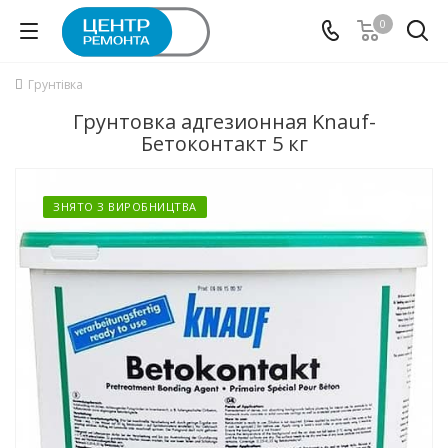
0
Грунтівка
Грунтовка адгезионная Knauf-
Бетоконтакт 5 кг
ЗНЯТО З ВИРОБНИЦТВА