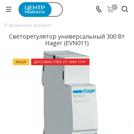
0
Датчики руху, фотореле
Светорегулятор универсальный 300 Вт
Hager (EVN011)
АКЦІЯ
ДОСТАВКА FREE ОТ 5000 ГРН*