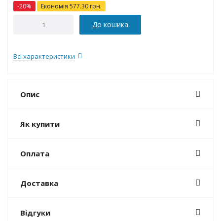
-
20
%
Економія
577.30
грн.
До кошика
Всі характеристики
Опис
Як купити
Оплата
Доставка
Відгуки