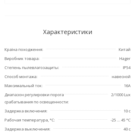
Характеристики
Країна походження
Китай
Виробник товара
Hager
Степень пылевлагозащиты
IP54
Способ монтажа
навесной
Максимальный ток
16А
Диапазон регулировки порога
2/1000 Lux
срабатывания по освещенности
Задержка включения
10 с
Рабочая температура, °С
-25 … 45 °C
Задержка выключения
40 с