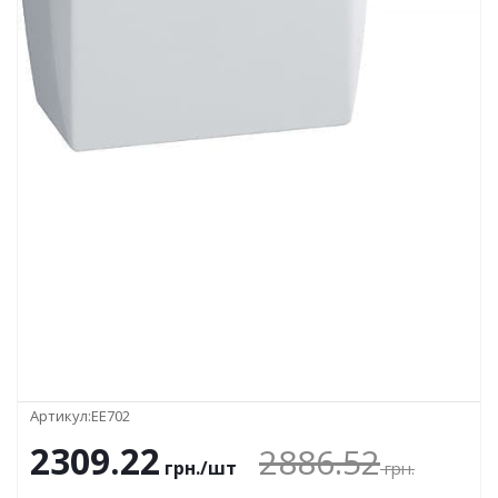
Артикул:
EE702
2309.22
2886.52
грн.
/шт
грн.