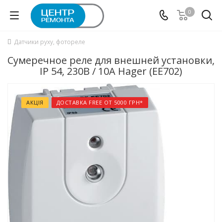
0
Датчики руху, фотореле
Сумеречное реле для внешней установки,
IP 54, 230В / 10А Hager (EE702)
АКЦІЯ
ДОСТАВКА FREE ОТ 5000 ГРН*