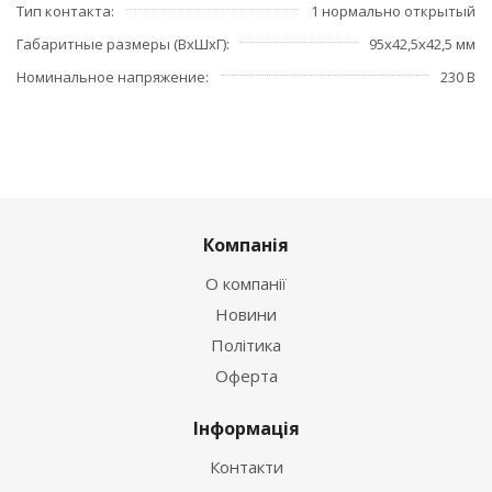
Тип контакта
1 нормально открытый
Габаритные размеры (ВхШхГ)
95х42,5х42,5 мм
Номинальное напряжение
230 В
Компанія
О компанії
Новини
Політика
Оферта
Інформація
Контакти