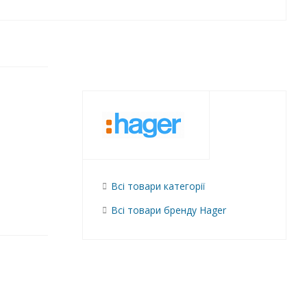
Всі товари категорії
Всі товари бренду Hager