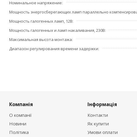
Номинальное напряжение
Мощность энергосберегающих ламп параллельно компенсиров
Мощность галогенных ламп, 12В
Мощность галогенных и ламп накаливания, 230В
Максимальная высота монтажа
Диапазон регулирования времени задержки
Компанія
Інформація
О компанії
Контакти
Новини
Як купити
Політика
Умови оплати