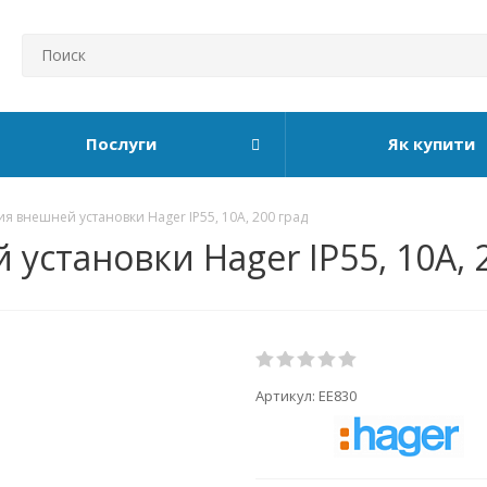
Послуги
Як купити
я внешней установки Hager IP55, 10A, 200 град
становки Hager IP55, 10A, 2
Артикул:
EE830