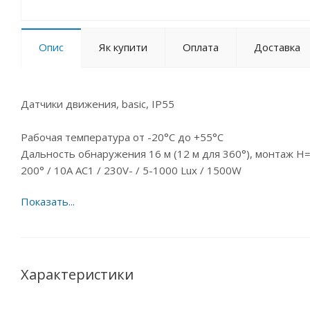
Опис
Як купити
Оплата
Доставка
Датчики движения, basic, IP55
Рабочая температура от -20°С до +55°С
Дальность обнаружения 16 м (12 м для 360°), монтаж H=
200° / 10А АС1 / 230V- / 5-1000 Lux / 1500W
Характеристики