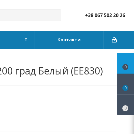
+38 067 502 20 26
Контакти
00 град Белый (EE830)
0
0
0