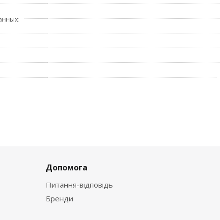
анных
Допомога
Питання-відповідь
Бренди