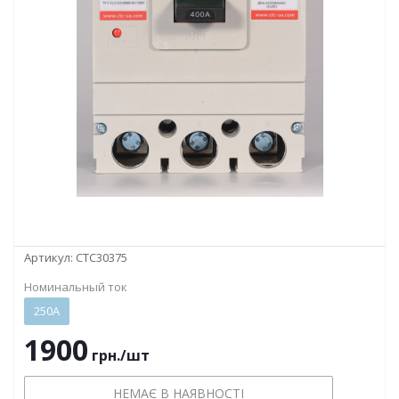
Артикул:
СТС30375
Номинальный ток
250А
1900
грн.
/шт
НЕМАЄ В НАЯВНОСТІ