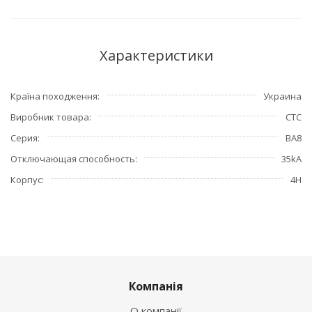
Характеристики
Країна походження
Украина
Виробник товара
СТС
Серия
ВА8
Отключающая способность
35kA
Корпус
4Н
Компанія
О компанії