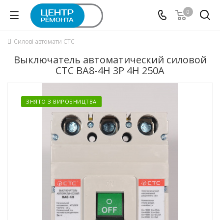
0
Силові автомати СТС
Выключатель автоматический силовой
СТС ВА8-4Н 3P 4Н 250А
ЗНЯТО З ВИРОБНИЦТВА